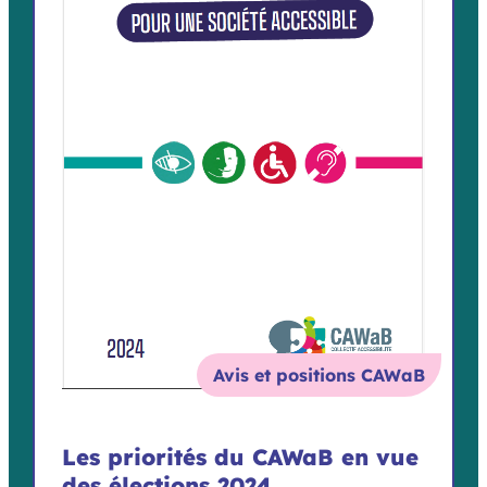
Avis et positions CAWaB
Les priorités du CAWaB en vue
des élections 2024