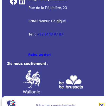
Facebook
LinkedIn
Rue de la Pépinière, 23
5000 Namur, Belgique
Tél. :
+32 81 13 97 87
Faire un don
Ils nous soutiennent :
Gérer les consentements