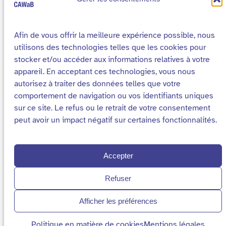
Afin de vous offrir la meilleure expérience possible, nous
utilisons des technologies telles que les cookies pour
stocker et/ou accéder aux informations relatives à votre
appareil. En acceptant ces technologies, vous nous
autorisez à traiter des données telles que votre
comportement de navigation ou vos identifiants uniques
Cookies
Mentions légales
sur ce site. Le refus ou le retrait de votre consentement
Declaration d’accessibilité
Plan du site
peut avoir un impact négatif sur certaines fonctionnalités.
2026 – Site réalisé par
Média Animation asbl
pour le Collectif Accessibilité Wallonie Bruxelles
Accepter
Refuser
Afficher les préférences
Politique en matière de cookies
Mentions légales