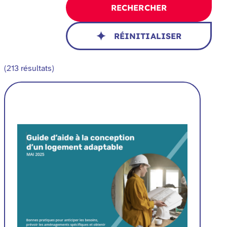
RECHERCHER
RÉINITIALISER
(213 résultats)