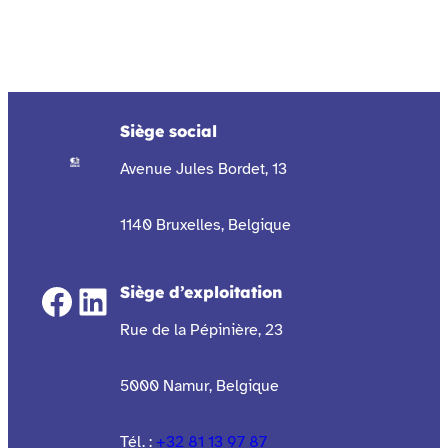
Siège social
Avenue Jules Bordet, 13
1140 Bruxelles, Belgique
Facebook
LinkedIn
Siège d’exploitation
Rue de la Pépinière, 23
5000 Namur, Belgique
Tél. :
+32 81 13 97 87