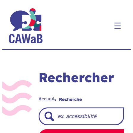
Aller
au
contenu
Rechercher
Accueil
Recherche
Rechercher :