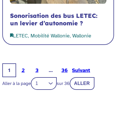
Sonorisation des bus LETEC:
un levier d’autonomie ?
LETEC, Mobilité Wallonie, Wallonie
1
2
3
…
36
Suivant
Aller à la page
sur 36
ALLER