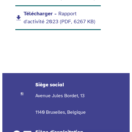
jointes
Télécharger -
Rapport
d'activité 2023 (PDF, 6267 KB)
Siège social
Avenue Jules Bordet, 13
1140 Bruxelles, Belgique
Siège d’exploitation