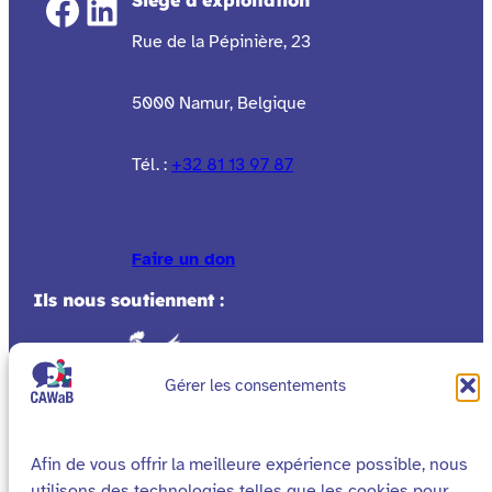
Facebook
LinkedIn
Rue de la Pépinière, 23
5000 Namur, Belgique
Tél. :
+32 81 13 97 87
Faire un don
Ils nous soutiennent :
Gérer les consentements
Afin de vous offrir la meilleure expérience possible, nous
utilisons des technologies telles que les cookies pour