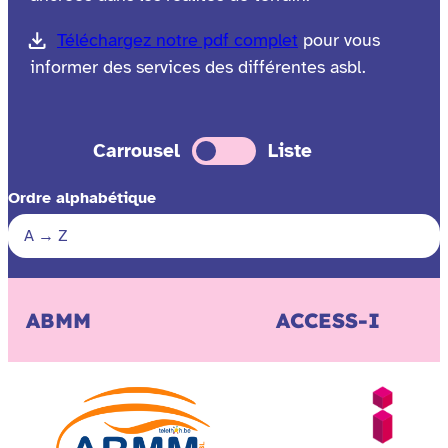
Téléchargez notre pdf complet
pour vous
informer des services des différentes asbl.
Carrousel
Liste
Ordre alphabétique
ABMM
ACCESS-I