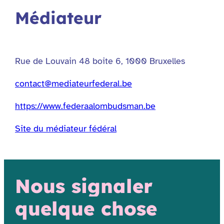
Médiateur
Rue de Louvain 48 boite 6, 1000 Bruxelles
contact@mediateurfederal.be
https://www.federaalombudsman.be
Site du médiateur fédéral
Nous signaler
quelque chose