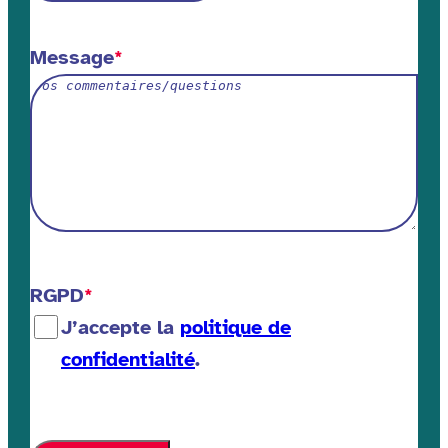
Message
*
RGPD
*
J’accepte la
politique de
confidentialité
.