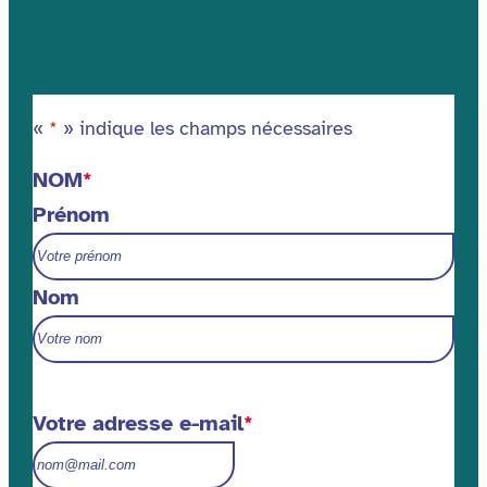
«
*
» indique les champs nécessaires
NOM
*
Prénom
Nom
Votre adresse e-mail
*