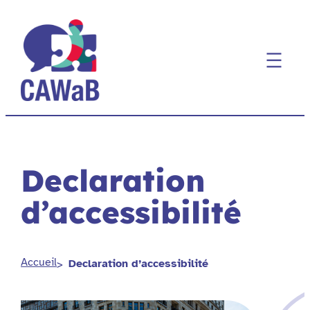
Aller
au
contenu
Declaration
d’accessibilité
Accueil
Declaration d’accessibilité