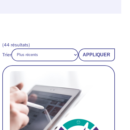
(44 résultats)
Trier
APPLIQUER