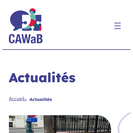
Aller
au
contenu
Actualités
Accueil
Actualités