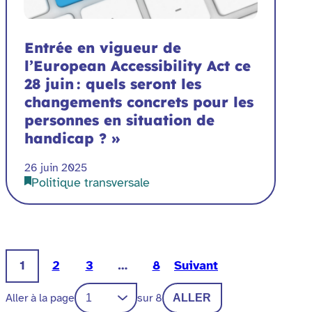
Entrée en vigueur de
l’European Accessibility Act ce
28 juin : quels seront les
changements concrets pour les
personnes en situation de
handicap ? »
26 juin 2025
Politique transversale
1
2
3
…
8
Suivant
Aller à la page
sur 8
ALLER