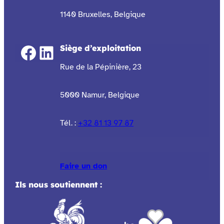
1140 Bruxelles, Belgique
Facebook
LinkedIn
Siège d’exploitation
Rue de la Pépinière, 23
5000 Namur, Belgique
Tél. :
+32 81 13 97 87
Faire un don
Ils nous soutiennent :