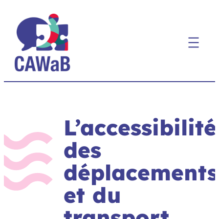
Aller
au
contenu
L’accessibilité
des
déplacements
et du
transport