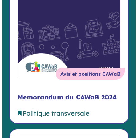
Avis et positions CAWaB
Memorandum du CAWaB 2024
Politique transversale