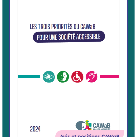
Avis et positions CAWaB