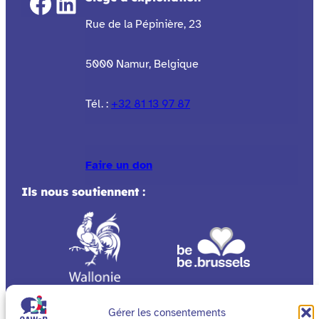
Facebook
LinkedIn
Rue de la Pépinière, 23
5000 Namur, Belgique
Tél. :
+32 81 13 97 87
Faire un don
Ils nous soutiennent :
Gérer les consentements