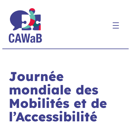
Aller
au
contenu
Journée
mondiale des
Mobilités et de
l’Accessibilité