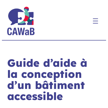
Aller
au
contenu
Guide d’aide à
la conception
d’un bâtiment
accessible