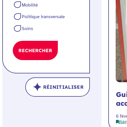
Mobilité
Politique transversale
Soins
RECHERCHER
RÉINITIALISER
Gu
acc
6 fév
Bât