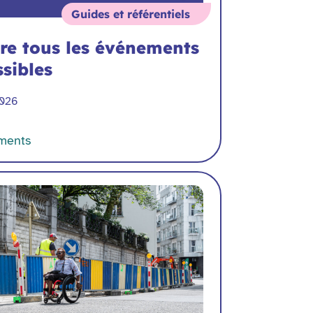
Guides et référentiels
re tous les événements
sibles
2026
ments