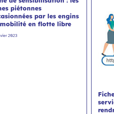
he de sensibilisation : les
nes piétonnes
asionnées par les engins
mobilité en flotte libre
nvier 2023
Fiche
servi
rendr