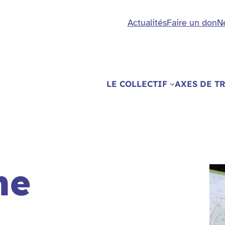
Actualités
Faire un don
N
LE COLLECTIF
AXES DE T
ne