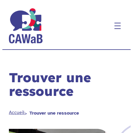
Aller
au
contenu
Trouver une
ressource
Accueil
Trouver une ressource