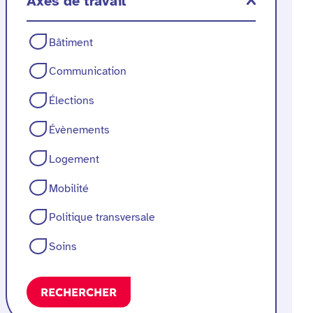
Axes de travail
Axes
Bâtiment
de
Communication
travail
Élections
Évènements
Logement
Mobilité
Politique transversale
Soins
RECHERCHER