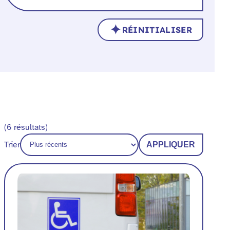
RÉINITIALISER
(6 résultats)
Trier
APPLIQUER