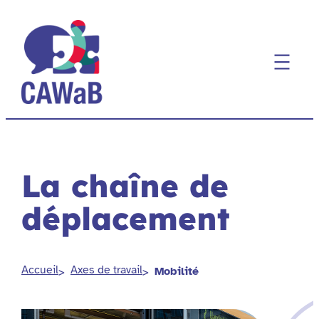
Aller
au
contenu
La chaîne de
déplacement
Accueil
Axes de travail
Mobilité