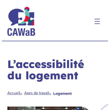
Aller
au
contenu
L’accessibilité
du logement
Accueil
Axes de travail
Logement