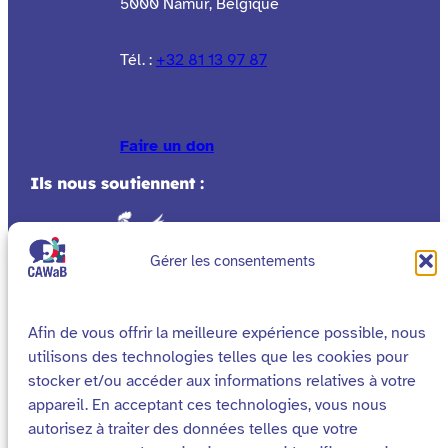
5000 Namur, Belgique
Tél. :
+32 81 13 97 87
Faire un don
Ils nous soutiennent :
Gérer les consentements
Afin de vous offrir la meilleure expérience possible, nous
utilisons des technologies telles que les cookies pour
stocker et/ou accéder aux informations relatives à votre
appareil. En acceptant ces technologies, vous nous
autorisez à traiter des données telles que votre