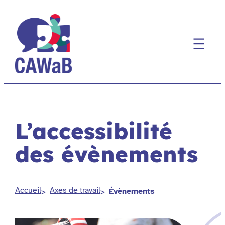
Aller
au
contenu
L’accessibilité
des évènements
Accueil
Axes de travail
Évènements