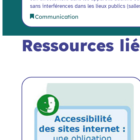
sans interférences dans les lieux publics (sall
Communication
Ressources li