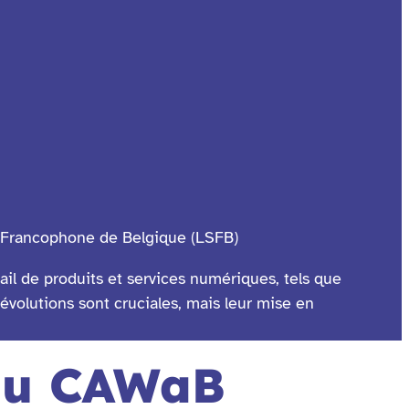
s Francophone de Belgique (LSFB)
il de produits et services numériques, tels que
évolutions sont cruciales, mais leur mise en
u CAWaB