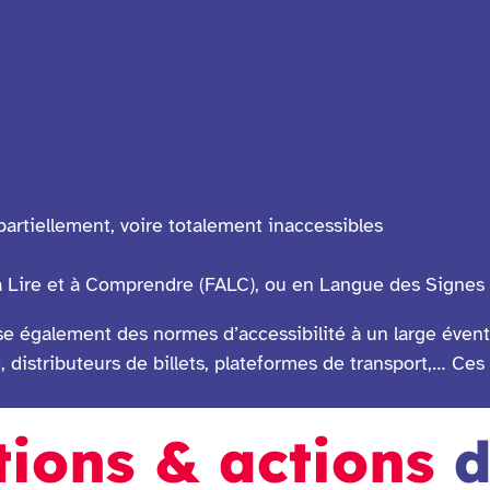
partiellement, voire totalement inaccessibles
à Lire et à Comprendre (FALC), ou en Langue des Signe
e également des normes d’accessibilité à un large éventa
distributeurs de billets, plateformes de transport,… Ces 
tions & actions
d