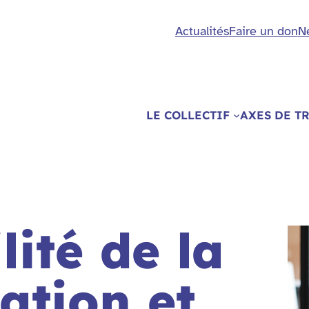
Actualités
Faire un don
N
LE COLLECTIF
AXES DE T
lité de la
tion et