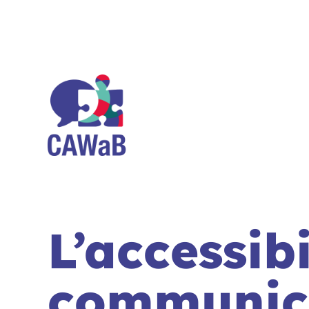
Aller
au
contenu
L’accessibi
communica