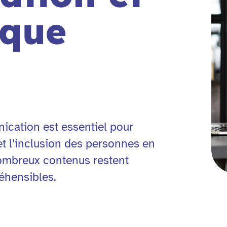
ique
nication est essentiel pour
 et l’inclusion des personnes en
nombreux contenus restent
éhensibles.