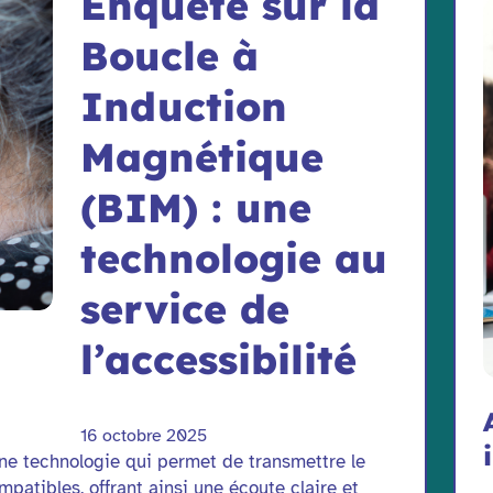
Enquête sur la
Boucle à
Induction
Magnétique
(BIM) : une
technologie au
service de
l’accessibilité
16 octobre 2025
ne technologie qui permet de transmettre le
patibles, offrant ainsi une écoute claire et