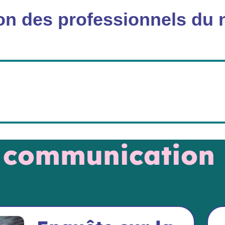
on des professionnels du 
u communication