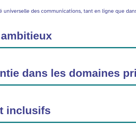
é universelle des communications, tant en ligne que dans
t ambitieux
antie dans les domaines pr
 inclusifs