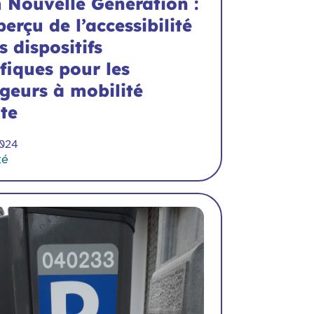
 Nouvelle Génération :
erçu de l’accessibilité
s dispositifs
fiques pour les
geurs à mobilité
te
2024
té