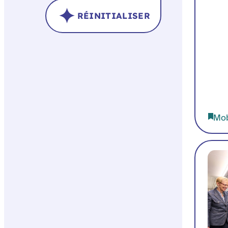
RÉINITIALISER
Mob