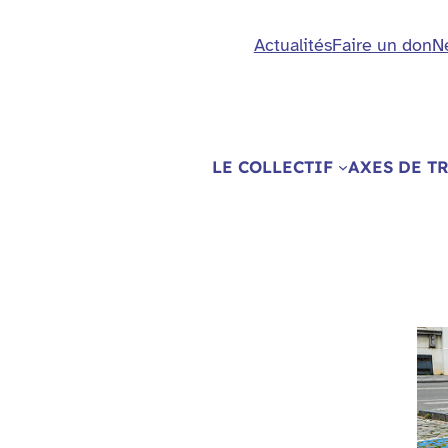
Actualités
Faire un don
N
LE COLLECTIF
AXES DE T