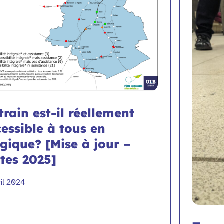
train est-il réellement
essible à tous en
gique? [Mise à jour –
tes 2025]
ril 2024