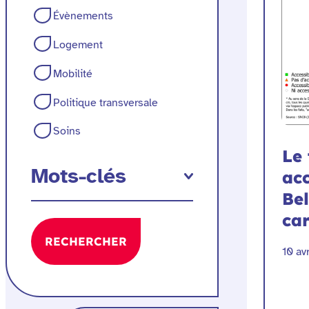
Évènements
Logement
Mobilité
Politique transversale
Soins
Le 
Mots-clés
acc
Bel
car
RECHERCHER
10 av