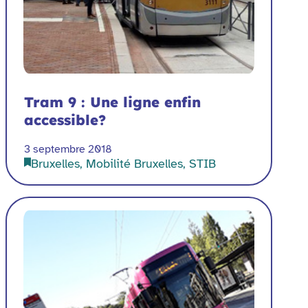
Tram 9 : Une ligne enfin
accessible?
3 septembre 2018
Bruxelles, Mobilité Bruxelles, STIB