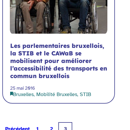
Les parlementaires bruxellois,
la STIB et le CAWaB se
mobilisent pour améliorer
l’accessibilité des transports en
commun bruxellois
25 mai 2016
Bruxelles, Mobilité Bruxelles, STIB
Précédent
1
2
3