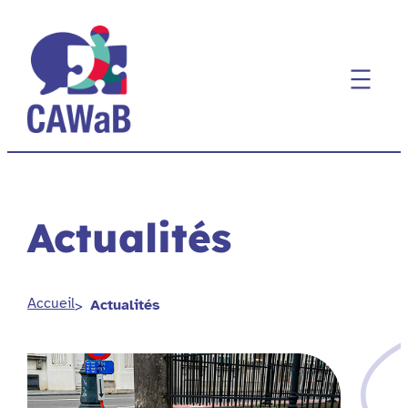
Aller
au
contenu
Actualités
Accueil
Actualités