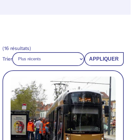
(16 résultats)
Trier
APPLIQUER