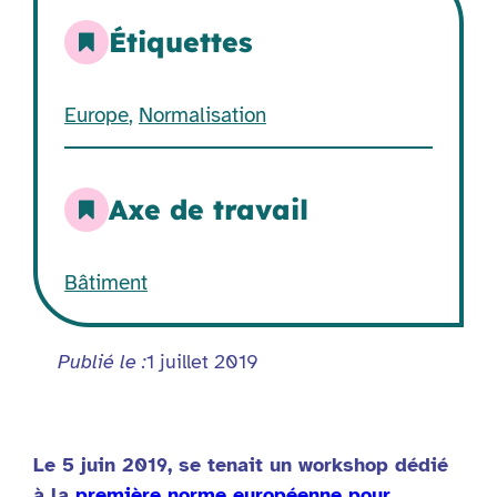
Étiquettes
Europe
,
Normalisation
Axe de travail
Bâtiment
Publié le :
1 juillet 2019
Le 5 juin 2019, se tenait un workshop dédié
à la
première norme européenne pour