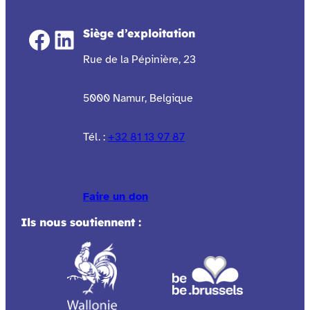
Facebook
LinkedIn
Siège d’exploitation
Rue de la Pépinière, 23
5000 Namur, Belgique
Tél. :
+32 81 13 97 87
Faire un don
Ils nous soutiennent :