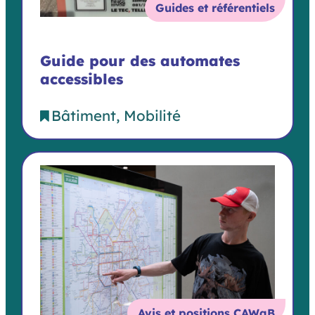
Guides et référentiels
Guide pour des automates
accessibles
Bâtiment
Mobilité
Avis et positions CAWaB