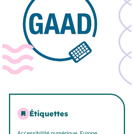
Étiquettes
Accessibilité numérique
,
Europe