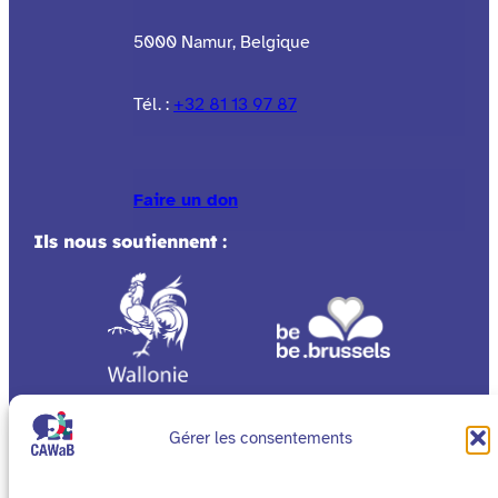
5000 Namur, Belgique
Tél. :
+32 81 13 97 87
Faire un don
Ils nous soutiennent :
Gérer les consentements