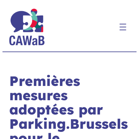
Aller
au
contenu
Premières
mesures
adoptées par
Parking.Brussels
pour le