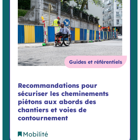
Guides et référentiels
Recommandations pour
sécuriser les cheminements
piétons aux abords des
chantiers et voies de
contournement
Mobilité