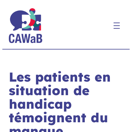
Aller
au
contenu
Les patients en
situation de
handicap
témoignent du
manque