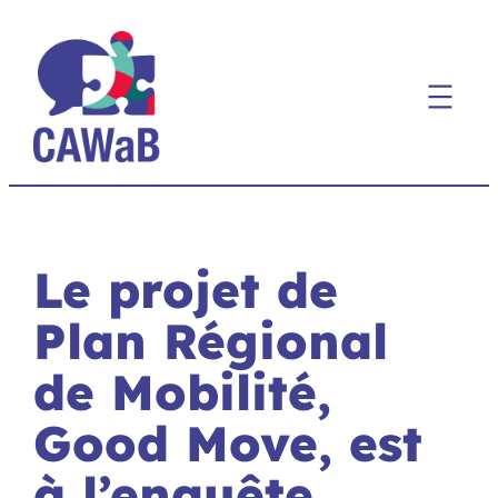
Aller
au
contenu
Le projet de
Plan Régional
de Mobilité,
Good Move, est
à l’enquête