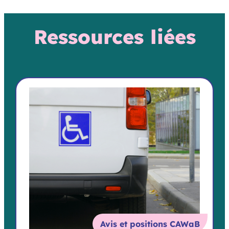
Ressources liées
Avis et positions CAWaB