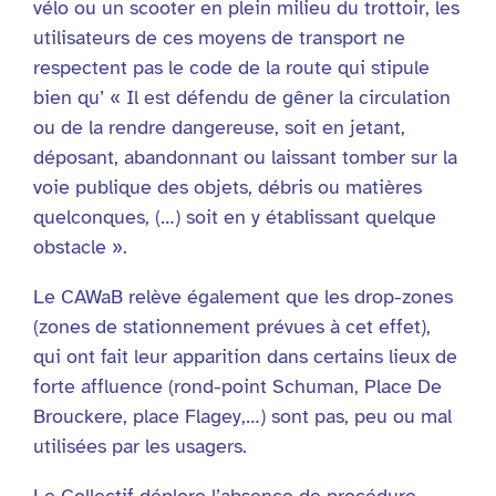
vélo ou un scooter en plein milieu du trottoir, les
utilisateurs de ces moyens de transport ne
respectent pas le code de la route qui stipule
bien qu’ « Il est défendu de gêner la circulation
ou de la rendre dangereuse, soit en jetant,
déposant, abandonnant ou laissant tomber sur la
voie publique des objets, débris ou matières
quelconques, (…) soit en y établissant quelque
obstacle ».
Le CAWaB relève également que les drop-zones
(zones de stationnement prévues à cet effet),
qui ont fait leur apparition dans certains lieux de
forte affluence (rond-point Schuman, Place De
Brouckere, place Flagey,…) sont pas, peu ou mal
utilisées par les usagers.
Le Collectif déplore l’absence de procédure