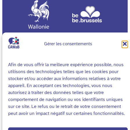
Gérer les consentements
Afin de vous offrir la meilleure expérience possible, nous
utilisons des technologies telles que les cookies pour
stocker et/ou accéder aux informations relatives à votre
appareil. En acceptant ces technologies, vous nous
autorisez à traiter des données telles que votre
comportement de navigation ou vos identifiants uniques
Cookies
Mentions légales
sur ce site. Le refus ou le retrait de votre consentement
Declaration d’accessibilité
Plan du site
peut avoir un impact négatif sur certaines fonctionnalités.
2026 – Site réalisé par
Média Animation asbl
pour le Collectif Accessibilité Wallonie Bruxelles