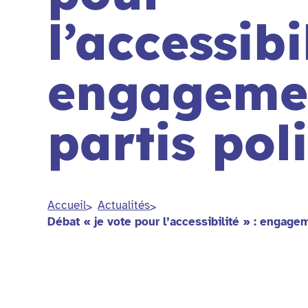
l’accessibil
engageme
partis pol
Accueil
Actualités
Débat « je vote pour l’accessibilité » : engage