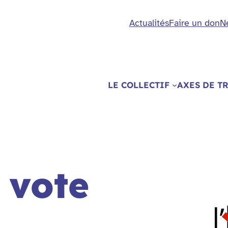
Actualités
Faire un don
N
LE COLLECTIF
AXES DE T
 vote