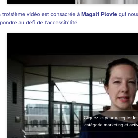
 troisième vidéo est consacrée à
Magali Plovie
qui nous
pondre au défi de l’accessibilité.
Cliquez ici pour accepter le
catégorie marketing et acti