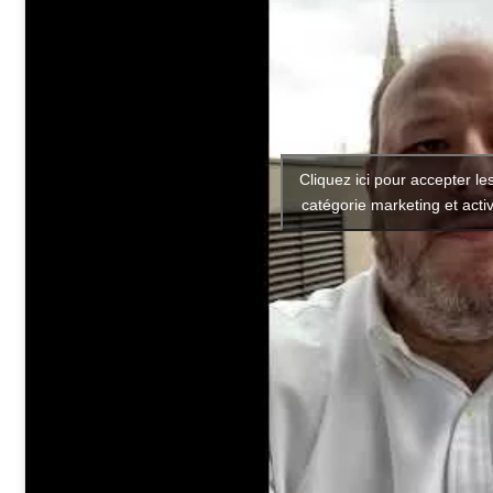
Cliquez ici pour accepter le
catégorie marketing et acti