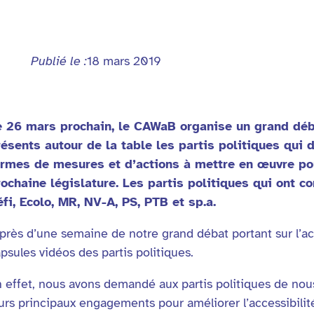
Publié le :
18 mars 2019
e 26 mars prochain, le CAWaB organise un grand débat
résents autour de la table les partis politiques qui
ermes de mesures et d’actions à mettre en œuvre pour
rochaine législature. Les partis politiques qui ont c
fi, Ecolo, MR, NV-A, PS, PTB et sp.a.
près d’une semaine de notre grand débat portant sur l’acce
psules vidéos des partis politiques.
 effet, nous avons demandé aux partis politiques de nou
urs principaux engagements pour améliorer l’accessibilité