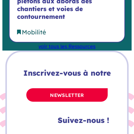
piétons aux abords des
chantiers et voies de
contournement
Mobilité
voir tous les Ressources
Inscrivez-vous à notre
NEWSLETTER
Suivez-nous !