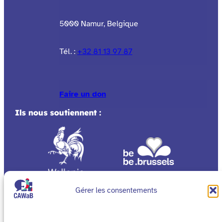
5000 Namur, Belgique
Tél. :
+32 81 13 97 87
Faire un don
Ils nous soutiennent :
Gérer les consentements