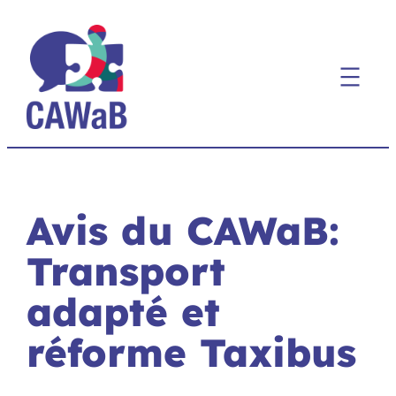
Aller
au
contenu
Avis du CAWaB:
Transport
adapté et
réforme Taxibus