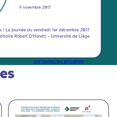
9 novembre 2017
le ! La journée du vendredi 1er décembre 2017
itoire Robert D’Hondt) – Université de Liège
voir toutes les actualités
ées