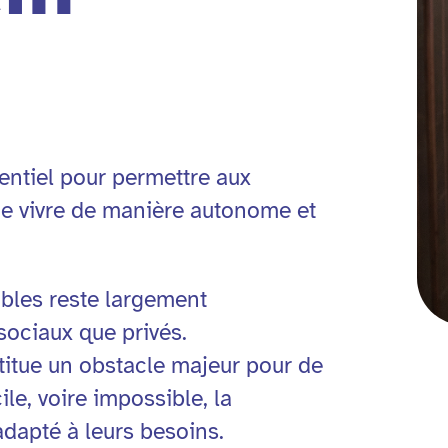
entiel pour permettre aux
de vivre de manière autonome et
ibles reste largement
sociaux que privés.
stitue un obstacle majeur pour de
le, voire impossible, la
dapté à leurs besoins.