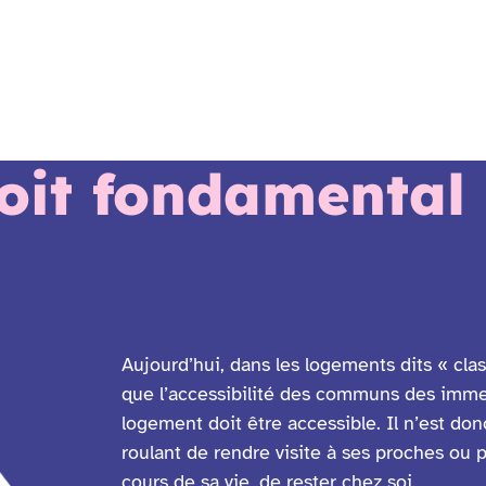
roit fondamental
Aujourd’hui, dans les logements dits « cl
que l’accessibilité des communs des imme
logement doit être accessible. Il n’est do
roulant de rendre visite à ses proches ou 
cours de sa vie, de rester chez soi.