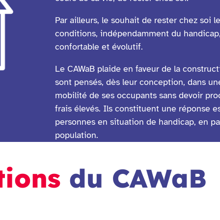
Par ailleurs, le souhait de rester chez soi
conditions, indépendamment du handicap, r
confortable et évolutif.
Le CAWaB plaide en faveur de la construc
sont pensés, dès leur conception, dans une
mobilité de ses occupants sans devoir pro
frais élevés. Ils constituent une réponse e
personnes en situation de handicap, en par
population.
tions
du CAWaB