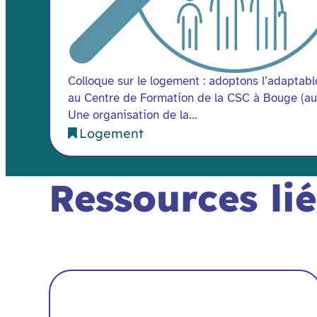
Colloque sur le logement : adoptons l’adaptab
au Centre de Formation de la CSC à Bouge (aud
Une organisation de la…
Logement
Ressources li